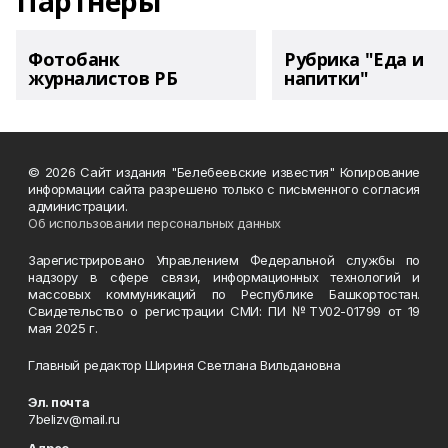
Партнеры
Фотобанк
Рубрика "Еда и
журналистов РБ
напитки"
© 2026 Сайт издания "Белебеевские известия" Копирование
информации сайта разрешено только с письменного согласия
администрации.
Об использовании персональных данных
Зарегистрировано Управлением Федеральной службы по
надзору в сфере связи, информационных технологий и
массовых коммуникаций по Республике Башкортостан.
Свидетельство о регистрации СМИ: ПИ №ТУ02-01799 от 19
мая 2025 г.
Главный редактор Шириня Светлана Вильдановна
Эл. почта
7belizv@mail.ru