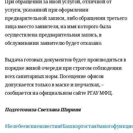
При обращении за иной услугой, отличной от
услуги, указанной при оформлении
предварительной записи, либо обращении третьего
лица вместо заявителя, на имя которого была
осуществлена предварительная запись, в
обслуживании заявителю будет отказано.
Выдача готовых документов будет производиться в
порядке живой очереди при строгом соблюдении
всех санитарных норм. Посещение офисов
допускается только в маске и перчатках, –
сообщается на официальном сайте РГАУ МФЦ.
Подготовила Светлана Шириня
#Белебеевскиеизвестия
#Башкортостан
#многофункци