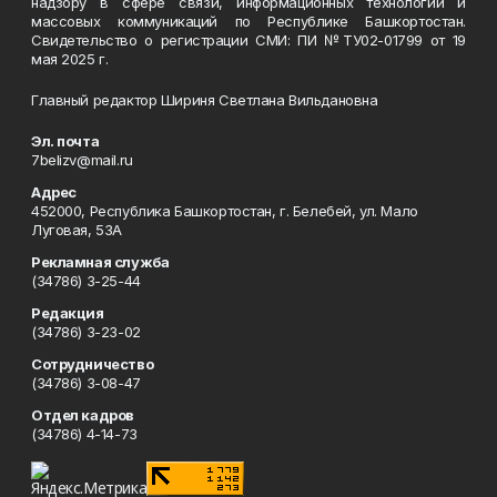
надзору в сфере связи, информационных технологий и
массовых коммуникаций по Республике Башкортостан.
Свидетельство о регистрации СМИ: ПИ №ТУ02-01799 от 19
мая 2025 г.
Главный редактор Шириня Светлана Вильдановна
Эл. почта
7belizv@mail.ru
Адрес
452000, Республика Башкортостан, г. Белебей, ул. Мало
Луговая, 53А
Рекламная служба
(34786) 3-25-44
Редакция
(34786) 3-23-02
Сотрудничество
(34786) 3-08-47
Отдел кадров
(34786) 4-14-73