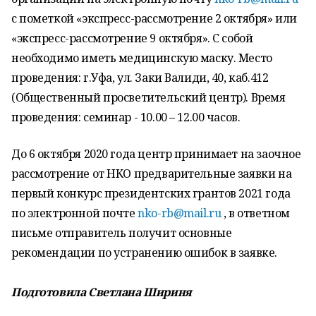
с пометкой «экспресс-рассмотрение 2 октября» или
«экспресс-рассмотрение 9 октября». С собой
необходимо иметь медицинскую маску. Место
проведения: г.Уфа, ул. Заки Валиди, 40, каб.412
(Общественный просветительский центр). Время
проведения: семинар - 10.00 – 12.00 часов.
До 6 октября 2020 года центр принимает на заочное
рассмотрение от НКО предварительные заявки на
первый конкурс президентских грантов 2021 года
по электронной почте
nko-rb@mail.ru
, в ответном
письме отправитель получит основные
рекомендации по устранению ошибок в заявке.
Подготовила Светлана Шириня