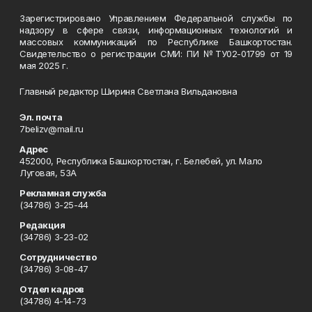
Зарегистрировано Управлением Федеральной службы по
надзору в сфере связи, информационных технологий и
массовых коммуникаций по Республике Башкортостан.
Свидетельство о регистрации СМИ: ПИ №ТУ02-01799 от 19
мая 2025 г.
Главный редактор Шириня Светлана Вильдановна
Эл. почта
7belizv@mail.ru
Адрес
452000, Республика Башкортостан, г. Белебей, ул. Мало
Луговая, 53А
Рекламная служба
(34786) 3-25-44
Редакция
(34786) 3-23-02
Сотрудничество
(34786) 3-08-47
Отдел кадров
(34786) 4-14-73