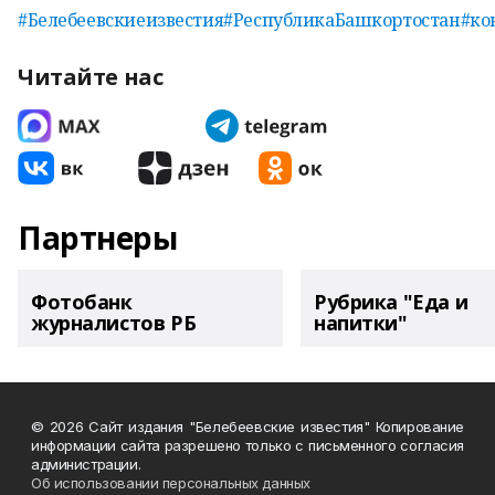
#Белебеевскиеизвестия
#РеспубликаБашкортостан
#ко
Читайте нас
Партнеры
Фотобанк
Рубрика "Еда и
журналистов РБ
напитки"
© 2026 Сайт издания "Белебеевские известия" Копирование
информации сайта разрешено только с письменного согласия
администрации.
Об использовании персональных данных