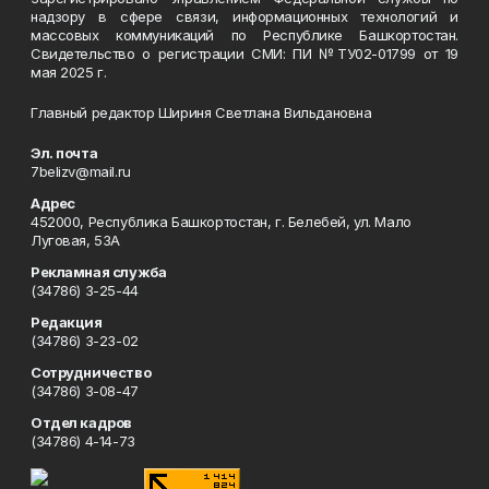
надзору в сфере связи, информационных технологий и
массовых коммуникаций по Республике Башкортостан.
Свидетельство о регистрации СМИ: ПИ №ТУ02-01799 от 19
мая 2025 г.
Главный редактор Шириня Светлана Вильдановна
Эл. почта
7belizv@mail.ru
Адрес
452000, Республика Башкортостан, г. Белебей, ул. Мало
Луговая, 53А
Рекламная служба
(34786) 3-25-44
Редакция
(34786) 3-23-02
Сотрудничество
(34786) 3-08-47
Отдел кадров
(34786) 4-14-73