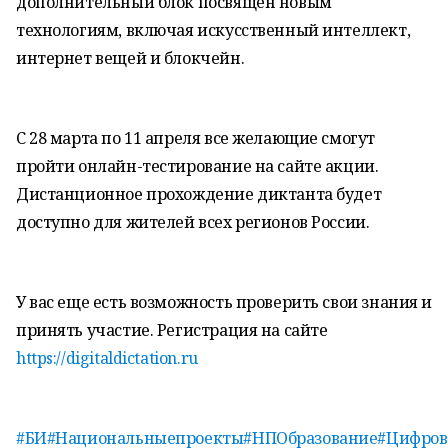
дополнительный блок посвящен новым
технологиям, включая искусственный интеллект,
интернет вещей и блокчейн.
С 28 марта по 11 апреля все желающие смогут
пройти онлайн-тестирование на сайте акции.
Дистанционное прохождение диктанта будет
доступно для жителей всех регионов России.
У вас еще есть возможность проверить свои знания и
принять участие. Регистрация на сайте
https://digitaldictation.ru
#БИ
#Национальныепроекты
#НПОбразование
#Цифров