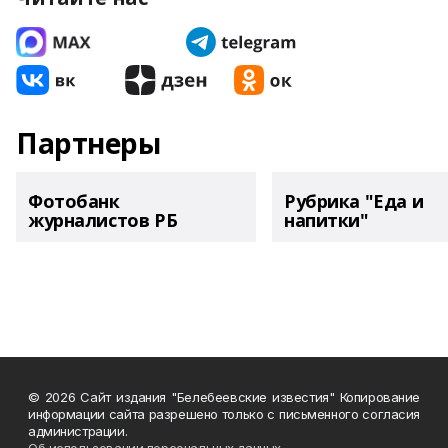
Партнеры
Фотобанк
Рубрика "Еда и
журналистов РБ
напитки"
© 2026 Сайт издания "Белебеевские известия" Копирование
информации сайта разрешено только с письменного согласия
администрации.
Об использовании персональных данных