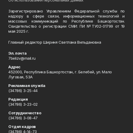
Зарегистрировано Управлением Федеральной службы по
надзору в сфере связи, информационных технологий и
массовых коммуникаций по Республике Башкортостан.
Свидетельство о регистрации СМИ: ПИ №ТУ02-01799 от 19
мая 2025 г.
Главный редактор Шириня Светлана Вильдановна
Эл. почта
7belizv@mail.ru
Адрес
452000, Республика Башкортостан, г. Белебей, ул. Мало
Луговая, 53А
Рекламная служба
(34786) 3-25-44
Редакция
(34786) 3-23-02
Сотрудничество
(34786) 3-08-47
Отдел кадров
(34786) 4-14-73