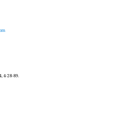
com
 4-28-89.