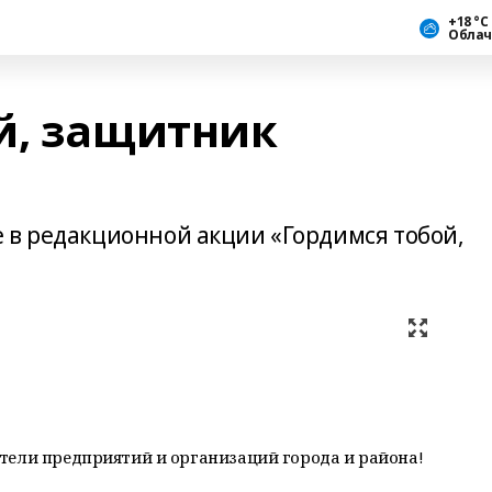
+18 °С
Облач
й, защитник
 в редакционной акции «Гордимся тобой,
тели предприятий и организаций города и района!