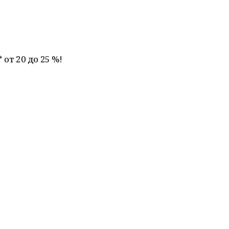
 от 20 до 25 %!
.