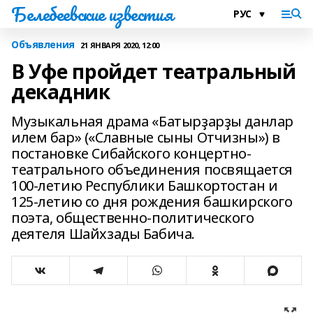
Белебеевские известия
Объявления
21 ЯНВАРЯ 2020, 12:00
В Уфе пройдет театральный
декадник
Музыкальная драма «Батырҙарҙы данлар
илем бар» («Славные сыны Отчизны») в
постановке Сибайского концертно-
театрального объединения посвящается
100-летию Республики Башкортостан и
125-летию со дня рождения башкирского
поэта, общественно-политического
деятеля Шайхзады Бабича.