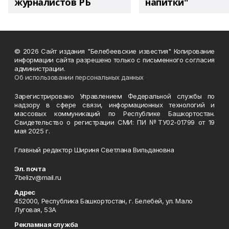
журналистов РБ
напитки"
© 2026 Сайт издания "Белебеевские известия" Копирование
информации сайта разрешено только с письменного согласия
администрации.
Об использовании персональных данных
Зарегистрировано Управлением Федеральной службы по
надзору в сфере связи, информационных технологий и
массовых коммуникаций по Республике Башкортостан.
Свидетельство о регистрации СМИ: ПИ №ТУ02-01799 от 19
мая 2025 г.
Главный редактор Шириня Светлана Вильдановна
Эл. почта
7belizv@mail.ru
Адрес
452000, Республика Башкортостан, г. Белебей, ул. Мало
Луговая, 53А
Рекламная служба