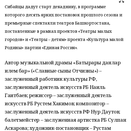
Сибайцы дадут старт декаднику, в программе
которого десять ярких постановок прошлого сезона и
премьерные спектакли театров Башкортостана,
поставленные в рамках проектов «Театры малых
городов» и «Театры – детям» проекта «Культура малой
Родины» партии «Единая Россия».
Автор музыкальной драмы «Батырҙарҙы данлар
илем бар» («Славные сыны Отчизны») –
заслуженный работник культуры РФ,
заслуженный деятель искусств РБ Наиль
Гаитбаев; режиссер – заслуженный деятель
искусств РБ Рустем Хакимов; композитор –
заслуженный деятель искусств РФ Нур Даутов;
балетмейстер – заслуженная артистка РБ Сулпан
Аскарова; художник-постановщик – Рустам