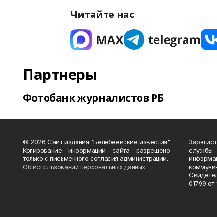
Читайте нас
Партнеры
Фотобанк журналистов РБ
© 2026 Сайт издания "Белебеевские известия"
Зарегис
Копирование информации сайта разрешено
службы
только с письменного согласия администрации.
информ
Об использовании персональных данных
коммуни
Свидете
01799 от 