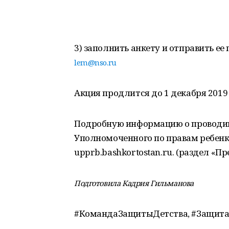
3) заполнить анкету и отправить ее
lem@nso.ru
Акция продлится до 1 декабря 2019 
Подробную информацию о проводим
Уполномоченного по правам ребенк
upprb.bashkortostan.ru. (раздел «Пр
Подготовила Кадрия Гильманова
#КомандаЗащитыДетства, #Защита