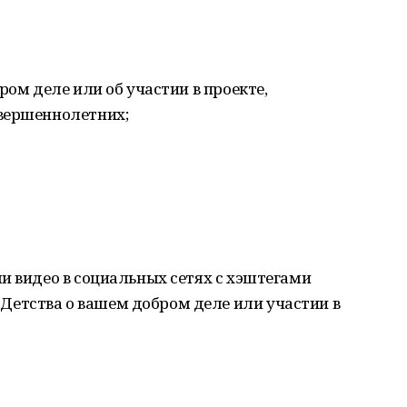
ром деле или об участии в проекте,
вершеннолетних;
и видео в социальных сетях с хэштегами
етства о вашем добром деле или участии в