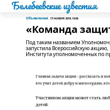
Белебеевские известия
Объявления
17 НОЯБРЯ 2019, 10:00
«Команда защит
Под таким названием Уполномоч
запустила Всероссийскую акцию,
Института уполномоченных по пр
Главная задача акции – рассказать и по
кто учит детей добру и милосердию, кт
Участником акции может стать лю
детей.