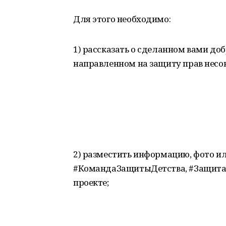
Для этого необходимо:
1) рассказать о сделанном вами доб
направленном на защиту прав несо
2) разместить информацию, фото ил
#КомандаЗащитыДетства, #ЗащитаД
проекте;