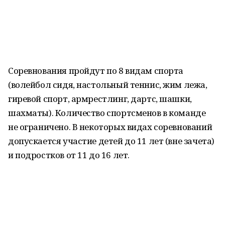
Соревнования пройдут по 8 видам спорта
(волейбол сидя, настольный теннис, жим лежа,
гиревой спорт, армрестлинг, дартс, шашки,
шахматы). Количество спортсменов в команде
не ограничено. В некоторых видах соревнований
допускается участие детей до 11 лет (вне зачета)
и подростков от 11 до 16 лет.