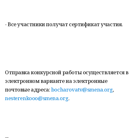
- Все участники получат сертификат участия.
Отправка конкурсной работы осуществляется в
электронном варианте на электронные
почтовые адреса:
bocharovatv@smena.org
,
nesterenkooo@smena.org
.