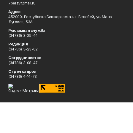
7belizv@mail.ru
Адрес
452000, Республика Башкортостан, г. Белебей, ул. Мало
Луговая, 53А
Рекламная служба
(34786) 3-25-44
Редакция
(34786) 3-23-02
Сотрудничество
(34786) 3-08-47
Отдел кадров
(34786) 4-14-73