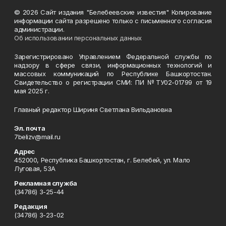
© 2026 Сайт издания "Белебеевские известия" Копирование
информации сайта разрешено только с письменного согласия
администрации.
Об использовании персональных данных
Зарегистрировано Управлением Федеральной службы по
надзору в сфере связи, информационных технологий и
массовых коммуникаций по Республике Башкортостан.
Свидетельство о регистрации СМИ: ПИ №ТУ02-01799 от 19
мая 2025 г.
Главный редактор Шириня Светлана Вильдановна
Эл. почта
7belizv@mail.ru
Адрес
452000, Республика Башкортостан, г. Белебей, ул. Мало
Луговая, 53А
Рекламная служба
(34786) 3-25-44
Редакция
(34786) 3-23-02