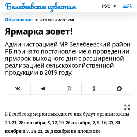
Белебеевские известия
Объявления
11 СЕНТЯБРЯ 2019, 12:00
Ярмарка зовет!
Администрацией МР Белебеевский район
РБ принято постановление о проведении
ярмарок выходного дня с расширенной
реализацией сельскохозяйственной
продукции в 2019 году.
В Белебее ярмарки выходного дня будут организованы
14, 21, 28 сентября
;
5, 12, 19, 26 октября
;
2, 9, 16, 23, 30
ноября
и
7, 14, 21, 28 декабря
на площадке,