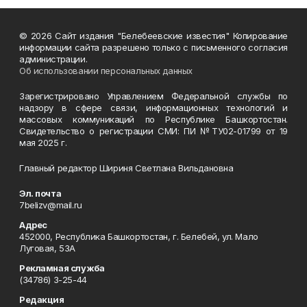
© 2026 Сайт издания "Белебеевские известия" Копирование
информации сайта разрешено только с письменного согласия
администрации.
Об использовании персональных данных
Зарегистрировано Управлением Федеральной службы по
надзору в сфере связи, информационных технологий и
массовых коммуникаций по Республике Башкортостан.
Свидетельство о регистрации СМИ: ПИ №ТУ02-01799 от 19
мая 2025 г.
Главный редактор Шириня Светлана Вильдановна
Эл. почта
7belizv@mail.ru
Адрес
452000, Республика Башкортостан, г. Белебей, ул. Мало
Луговая, 53А
Рекламная служба
(34786) 3-25-44
Редакция