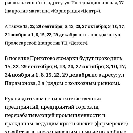
расположенной по адресу: ул. Интернациональная, 77
(напротив магазина «Корпорация «Центр»).
А также
15, 22, 29 сентября
;
6, 13, 20, 27 октября
;
3, 10, 17,
24 ноября
и
1, 8, 15, 22, 29 декабря
на площадке на ул.
Пролетарской (напротив ТЦ «Девон»).
В поселке Приютово ярмарки будут проходить
15, 22, 29 сентября
;
6, 13, 20, 27 октября
;
3, 10, 17,
24 ноября
и
1, 8, 15, 22, 29 декабря
по адресу: ул.
Парамонова, 3 а (рядом с колхозным рынком).
Руководителям сельскохозяйственных
предприятий, предприятий торговли,
перерабатывающей промышленности и
гражданам, ведущим крестьянские (фермерские)
хозяйства, а также имеющим личные подсобные