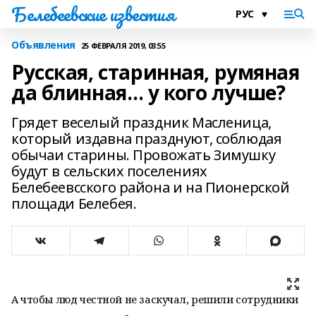
Белебеевские известия
Объявления
25 ФЕВРАЛЯ 2019, 03:55
Русская, старинная, румяная
да блинная… у кого лучше?
Грядет веселый праздник Масленица,
который издавна празднуют, соблюдая
обычаи старины. Провожать Зимушку
будут в сельских поселениях
Белебеевсского района и на Пионерской
площади Белебея.
А чтобы люд честной не заскучал, решили сотрудники