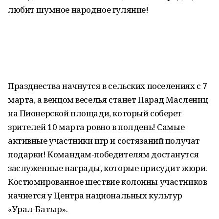
любит шумное народное гуляние!
Празднества начнутся в сельских поселениях с 7
марта, а венцом веселья станет Парад Маслениц
на Пионерской площади, который соберет
зрителей 10 марта ровно в полдень! Самые
активные участники игр и состязаний получат
подарки! Командам-победителям достанутся
заслуженные награды, которые присудит жюри.
Костюмированное шествие колонны участников
начнется у Центра национальных культур
«Урал-Батыр».