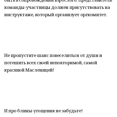
команды-участницы должен присутствовать на
инструктаже, который организует оргкомитет.
Не пропустите шанс повеселиться от души и
потешить всех своей неповторимой, самой
красивой Масленицей!
И про блины-угощения не забудьте!