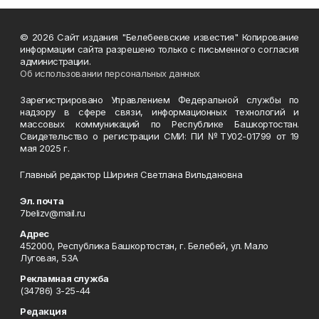
© 2026 Сайт издания "Белебеевские известия" Копирование
информации сайта разрешено только с письменного согласия
администрации.
Об использовании персональных данных
Зарегистрировано Управлением Федеральной службы по
надзору в сфере связи, информационных технологий и
массовых коммуникаций по Республике Башкортостан.
Свидетельство о регистрации СМИ: ПИ №ТУ02-01799 от 19
мая 2025 г.
Главный редактор Шириня Светлана Вильдановна
Эл. почта
7belizv@mail.ru
Адрес
452000, Республика Башкортостан, г. Белебей, ул. Мало
Луговая, 53А
Рекламная служба
(34786) 3-25-44
Редакция