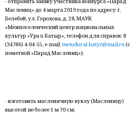
- отправить заявку участника конкурса «Парад
Маслениц» до 4 марта 2019 года по адресу: г.
Белебей, ул. Горохова, д. 28, МАУК
«Межпоселенческий центр национальных
культур «Урал-Батыр», телефон для справок: 8
(34786) 4-04-55, e-mail:
metodural-batyr@mail.ru
(с
пометкой «Парад Маслениц»);
- изготовить масленичную куклу (Масленицу)
высотой не более 1 м 70 см;