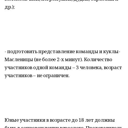
др.);
- подготовить представление команды и куклы-
Масленицы (не более 2-х минут). Количество
участников одной команды – 3 человека, возраст
участников – не ограничен.
Юные участники в возрасте до 18 лет должны
быть в сопровождении взрослого. Представитель