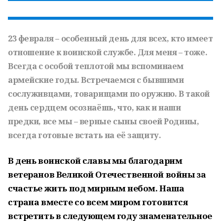
23 февраля – особенный день для всех, кто имеет
отношение к воинской службе. Для меня – тоже.
Всегда с особой теплотой мы вспоминаем
армейские годы. Встречаемся с бывшими
сослуживцами, товарищами по оружию. В такой
день сердцем осознаёшь, что, как и наши
предки, все мы – верные сыны своей Родины,
всегда готовые встать на её защиту.
В день воинской славы мы благодарим
ветеранов Великой Отечественной войны за
счастье жить под мирным небом. Наша
страна вместе со всем миром готовится
встретить в следующем году знаменательное