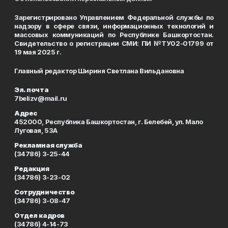
Зарегистрировано Управлением Федеральной службы по
надзору в сфере связи, информационных технологий и
массовых коммуникаций по Республике Башкортостан.
Свидетельство о регистрации СМИ: ПИ №ТУ02-01799 от
19 мая 2025 г.
Главный редактор Шириня Светлана Вильдановна
Эл. почта
7belizv@mail.ru
Адрес
452000, Республика Башкортостан, г. Белебей, ул. Мало
Луговая, 53А
Рекламная служба
(34786) 3-25-44
Редакция
(34786) 3-23-02
Сотрудничество
(34786) 3-08-47
Отдел кадров
(34786) 4-14-73