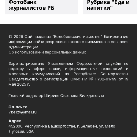
Фотобанк
Рубрика "Еда и
журналистов РБ
напитки"
© 2026 Сайт издания "Белебеевские известия" Копирование
информации сайта разрешено только с письменного согласия
администрации.
Об использовании персональных данных
Зарегистрировано Управлением Федеральной службы по
надзору в сфере связи, информационных технологий и
массовых коммуникаций по Республике Башкортостан.
Свидетельство о регистрации СМИ: ПИ №ТУ02-01799 от 19
мая 2025 г.
Главный редактор Шириня Светлана Вильдановна
Эл. почта
7belizv@mail.ru
Адрес
452000, Республика Башкортостан, г. Белебей, ул. Мало
Луговая, 53А