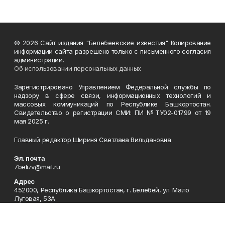
© 2026 Сайт издания "Белебеевские известия" Копирование
информации сайта разрешено только с письменного согласия
администрации.
Об использовании персональных данных
Зарегистрировано Управлением Федеральной службы по
надзору в сфере связи, информационных технологий и
массовых коммуникаций по Республике Башкортостан.
Свидетельство о регистрации СМИ: ПИ №ТУ02-01799 от 19
мая 2025 г.
Главный редактор Шириня Светлана Вильдановна
Эл. почта
7belizv@mail.ru
Адрес
452000, Республика Башкортостан, г. Белебей, ул. Мало
Луговая, 53А
Рекламная служба
(34786) 3-25-44