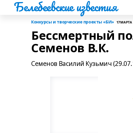
Белебеевские известия
Конкурсы и творческие проекты «БИ»
17 МАРТА 2
Бессмертный по
Семенов В.К.
Семенов Василий Кузьмич (29.07.