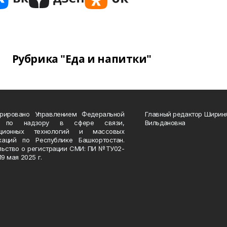
Рубрика "Еда и напитки"
трировано Управлением Федеральной
Главный редактор Ширин
 по надзору в сфере связи,
Вильдановна
ационных технологий и массовых
каций по Республике Башкортостан.
льство о регистрации СМИ: ПИ №ТУ02-
19 мая 2025 г.