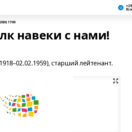
+29
Яс
020, 17:00
лк навеки с нами!
1918–02.02.1959), старший лейтенант.