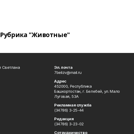
Рубрика "Животные"
я Светлана
Эл. почта
7belizv@mail.ru
Адрес
452000, Республика
Башкортостан, г. Белебей, ул. Мало
Луговая, 53А
Рекламная служба
(34786) 3-25-44
Редакция
(34786) 3-23-02
Сотрудничество