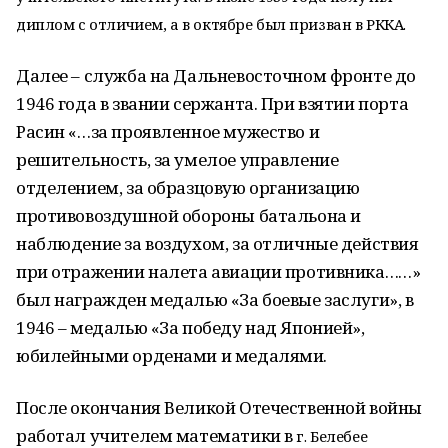
диплом с отличием, а в октябре был призван в РККА.
Далее – служба на Дальневосточном фронте до
1946 года в звании сержанта. При взятии порта
Расин «…за проявленное мужество и
решительность, за умелое управление
отделением, за образцовую организацию
противовоздушной обороны батальона и
наблюдение за воздухом, за отличные действия
при отражении налета авиации противника……»
был награжден медалью «За боевые заслуги», в
1946 – медалью «За победу над Японией»,
юбилейными орденами и медалями.
После окончания Великой Отечественной войны
работал учителем математики в
г. Белебее