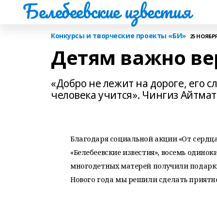
Белебеевские известия
Конкурсы и творческие проекты «БИ»
25 НОЯБРЯ 
Детям важно ве
«Добро не лежит на дороге, его 
человека учится». Чингиз Айтма
Благодаря социальной акции «От сердца
«Белебеевские известия», восемь одино
многодетных матерей получили подарки
Нового года мы решили сделать приятн