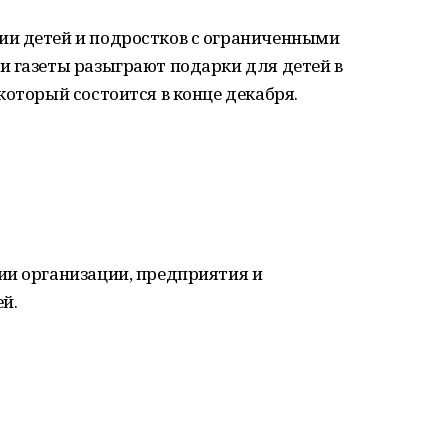
и детей и подростков с ограниченными
и газеты разыграют подарки для детей в
который состоится в конце декабря.
ии организации, предприятия и
й.