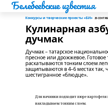
Белебеевские известия
Конкурсы и творческие проекты «БИ»
25 СЕНТЯБР
Кулинарная азбук
дучмак
Дучмак – татарское национальное
пресное или дрожжевое. Готовое 
раскатываются тонким слоем ле
защипываются в 4–6 местах так, 
шестигранное «блюдце».
Для начинки подходит пюре картофеля 
накладываем тонким слоем.