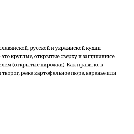
лавянской, русской и украинской кухни
 это круглые, открытые сверху и защипанные
елем (открытые пирожки). Как правило, в
 творог, реже картофельное пюре, варенье или