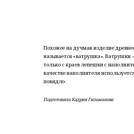
Похожее на дучмак изделие древнес
называется «ватрушка». Ватрушки –
только с краев лепешки с наполнит
качестве наполнителя используется
повидло.
Подготовила Кадрия Гильманова