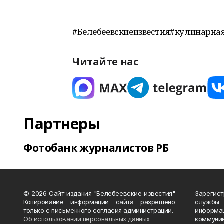
#Белебеевскиеизвестия#кулинарна
Читайте нас
Партнеры
Фотобанк журналистов РБ
© 2026 Сайт издания "Белебеевские известия"
Зарегис
Копирование информации сайта разрешено
службы
только с письменного согласия администрации.
информ
Об использовании персональных данных
коммуни