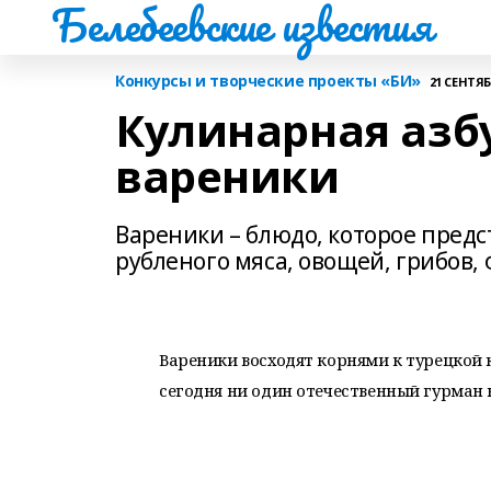
Белебеевские известия
Конкурсы и творческие проекты «БИ»
21 СЕНТЯБР
Кулинарная азбук
вареники
Вареники – блюдо, которое предс
рубленого мяса, овощей, грибов, ф
Вареники восходят корнями к турецкой к
сегодня ни один отечественный гурман 