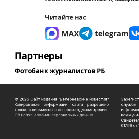
Читайте нас
Партнеры
Фотобанк журналистов РБ
© 2026 Сайт издания "Белебеевские известия"
Зарегис
Копирование информации сайта разрешено
службы
только с письменного согласия администрации.
информ
Об использовании персональных данных
коммуни
Свидете
01799 от 