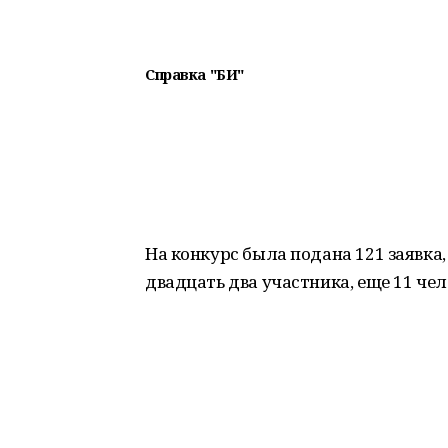
Справка "БИ"
На конкурс была подана 121 заявка
двадцать два участника, еще 11 че