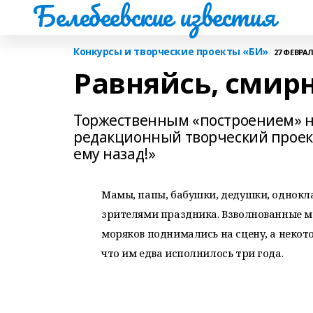
Белебеевские известия
Конкурсы и творческие проекты «БИ»
27 ФЕВРАЛЯ
Равняйсь, смирн
Торжественным «построением» н
редакционный творческий проект
ему назад!»
Мамы, папы, бабушки, дедушки, однокл
зрителями праздника. Взволнованные м
моряков поднимались на сцену, а некото
что им едва исполнилось три года.