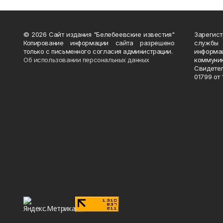
© 2026 Сайт издания "Белебеевские известия"
Зарегис
Копирование информации сайта разрешено
службы
только с письменного согласия администрации.
информ
Об использовании персональных данных
коммуни
Свидете
01799 от 