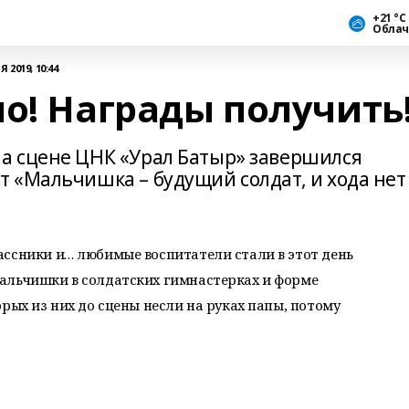
+21 °С
Облач
 2019, 10:44
о! Награды получить
а сцене ЦНК «Урал Батыр» завершился
 «Мальчишка – будущий солдат, и хода нет
ассники и… любимые воспитатели стали в этот день
альчишки в солдатских гимнастерках и форме
рых из них до сцены несли на руках папы, потому