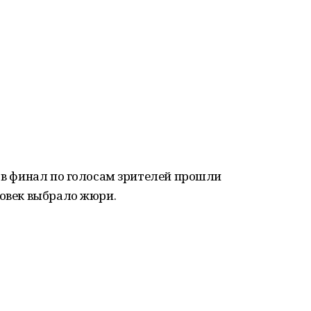
, в финал по голосам зрителей прошли
ловек выбрало жюри.