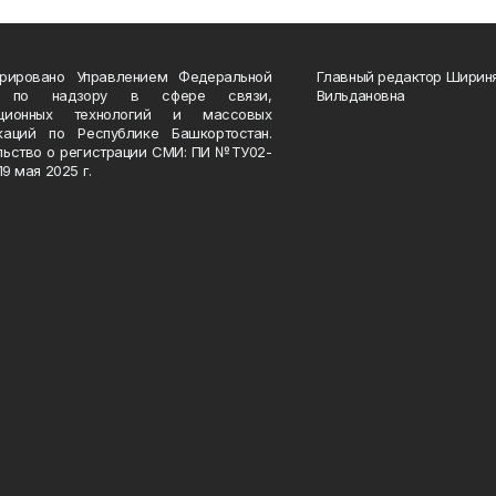
трировано Управлением Федеральной
Главный редактор Ширин
 по надзору в сфере связи,
Вильдановна
ационных технологий и массовых
каций по Республике Башкортостан.
льство о регистрации СМИ: ПИ №ТУ02-
19 мая 2025 г.