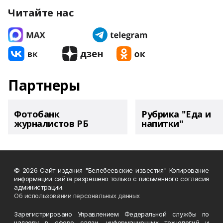
Читайте нас
Партнеры
Фотобанк
Рубрика "Еда и
журналистов РБ
напитки"
© 2026 Сайт издания "Белебеевские известия" Копирование
информации сайта разрешено только с письменного согласия
администрации.
Об использовании персональных данных
Зарегистрировано Управлением Федеральной службы по
надзору в сфере связи, информационных технологий и