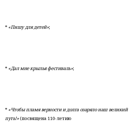
*
«Пишу для детей»
;
*
«Дал мне крылья фестиваль»
;
*
«Чтобы пламя верности и долга озаряло наш великий
путь!»
(посвящена 110-летию