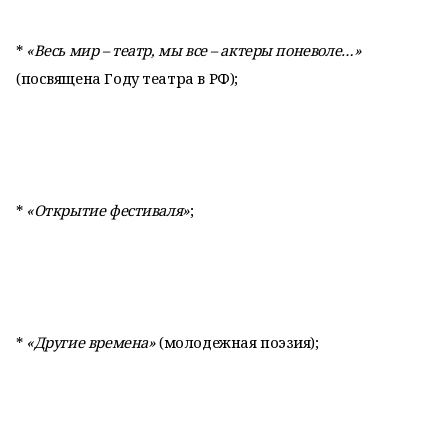
*
«Весь мир – театр, мы все – актеры поневоле…»
(посвящена Году театра в РФ);
*
«Открытие фестиваля»
;
*
«Другие времена»
(молодежная поэзия);