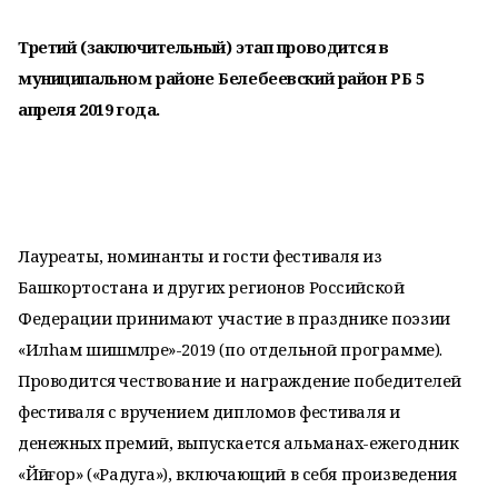
Третий (заключительный) этап проводится в
муниципальном районе Белебеевский район РБ 5
апреля 2019 года.
Лауреаты, номинанты и гости фестиваля из
Башкортостана и других регионов Российской
Федерации принимают участие в празднике поэзии
«Илhам шишмәләре»-2019 (по отдельной программе).
Проводится чествование и награждение победителей
фестиваля с вручением дипломов фестиваля и
денежных премий, выпускается альманах-ежегодник
«Йәйғор» («Радуга»), включающий в себя произведения