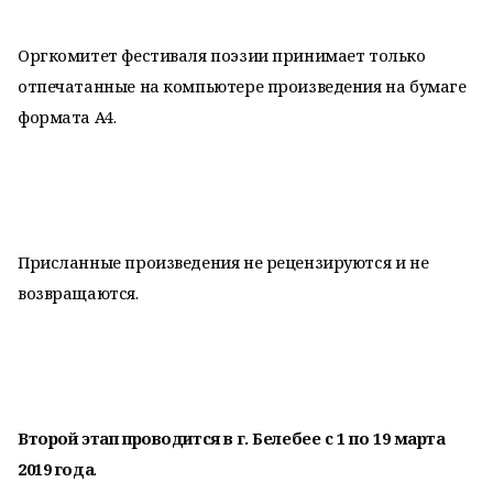
Оргкомитет фестиваля поэзии принимает только
отпечатанные на компьютере произведения на бумаге
формата А4.
Присланные произведения не рецензируются и не
возвращаются.
Второй этап проводится в г. Белебее с 1 по 19 марта
2019 года
.