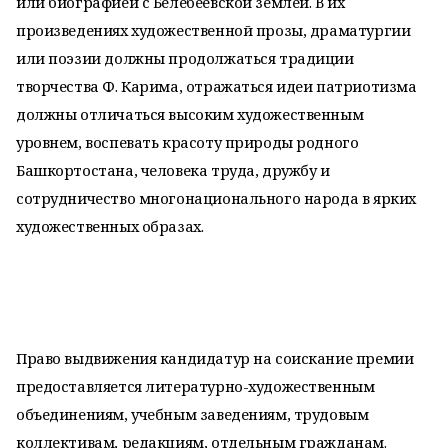
или биографией с Белебеевской землей. В их
произведениях художественной прозы, драматургии
или поэзии должны продолжаться традиции
творчества Ф. Карима, отражаться идеи патриотизма
должны отличаться высоким художественным
уровнем, воспевать красоту природы родного
Башкортостана, человека труда, дружбу и
сотрудничество многонационального народа в ярких
художественных образах.
Право выдвижения кандидатур на соискание премии
предоставляется литературно-художественным
объединениям, учебным заведениям, трудовым
коллективам, редакциям, отдельным гражданам.