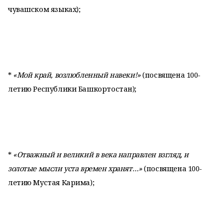
чувашском языках);
*
«Мой край, возлюбленный навеки!»
(посвящена 100-
летию Республики Башкортостан);
*
«Отважный и великий в века направлен взгляд, и
золотые мысли уста времен хранят…»
(посвящена 100-
летию Мустая Карима);