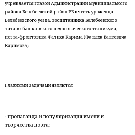
учреждается главой Администрации муниципального
района Белебеевский район РБ в честь уроженца
Белебеевского уезда, воспитанника Белебеевского
татаро-башкирского педагогического техникума,
поэта-фронтовика Фатиха Карима (Фатыха Валеевича
Каримова).
Главными задачами являются:
- пропаганда и популяризация имени и
творчества поэта;