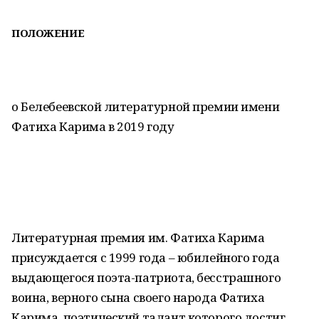
ПОЛОЖЕНИЕ
о Белебеевской литературной премии имени
Фатиха Карима в 2019 году
Литературная премия им. Фатиха Карима
присуждается с 1999 года – юбилейного года
выдающегося поэта-патриота, бесстрашного
воина, верного сына своего народа Фатиха
Карима, поэтический талант которого достиг