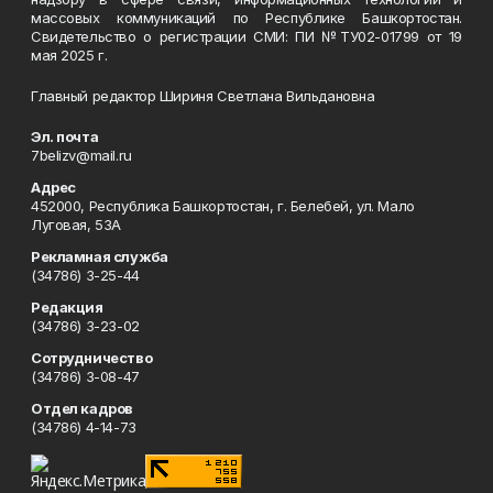
массовых коммуникаций по Республике Башкортостан.
Свидетельство о регистрации СМИ: ПИ №ТУ02-01799 от 19
мая 2025 г.
Главный редактор Шириня Светлана Вильдановна
Эл. почта
7belizv@mail.ru
Адрес
452000, Республика Башкортостан, г. Белебей, ул. Мало
Луговая, 53А
Рекламная служба
(34786) 3-25-44
Редакция
(34786) 3-23-02
Сотрудничество
(34786) 3-08-47
Отдел кадров
(34786) 4-14-73