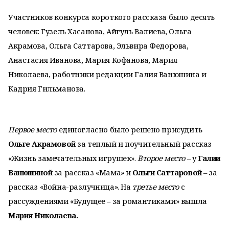
Участников конкурса короткого рассказа было десять
человек: Гузель Хасанова, Айгуль Валиева, Ольга
Акрамова, Ольга Саттарова, Эльвира Федорова,
Анастасия Иванова, Мария Кофанова, Мария
Николаева, работники редакции Галия Ванюшина и
Кадрия Гильманова.
Первое место
единогласно было решено присудить
Ольге Акрамовой
за теплый и поучительный рассказ
«Жизнь замечательных игрушек».
Второе место
– у
Галии
Ванюшиной
за рассказ «Мама» и
Ольги Саттаровой
– за
рассказ «Война-разлучница». На
третье место
с
рассуждениями «Будущее – за романтиками» вышла
Мария Николаева.