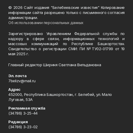
© 2026 Сайт издания "Белебеевские известия" Копирование
информации сайта разрешено только с письменного согласия
администрации.
Об использовании персональных данных
Зарегистрировано Управлением Федеральной службы по
надзору в сфере связи, информационных технологий и
массовых коммуникаций по Республике Башкортостан.
Свидетельство о регистрации СМИ: ПИ №ТУ02-01799 от 19
мая 2025 г.
Главный редактор Шириня Светлана Вильдановна
Эл. почта
7belizv@mail.ru
Адрес
452000, Республика Башкортостан, г. Белебей, ул. Мало
Луговая, 53А
Рекламная служба
(34786) 3-25-44
Редакция
(34786) 3-23-02