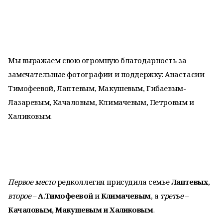
Мы выражаем свою огромную благодарность за
замечательные фотографии и поддержку: Анастасии
Тимофеевой, Лаптевым, Макушевым, Гибаевым-
Лазаревым, Качаловым, Климачевым, Петровым и
Халиковым.
Первое место
редколлегия присудила семье
Лаптевых
,
второе
–
А.Тимофеевой
и
Климачевым
, а
третье
–
Качаловым, Макушевым и Халиковым
.