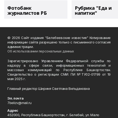
Фотобанк
Рубрика "Еда и
журналистов РБ
напитки"
© 2026 Сайт издания "Белебеевские известия" Копирование
информации сайта разрешено только с письменного согласия
администрации.
Об использовании персональных данных
Зарегистрировано Управлением Федеральной службы по
надзору в сфере связи, информационных технологий и
массовых коммуникаций по Республике Башкортостан.
Свидетельство о регистрации СМИ: ПИ №ТУ02-01799 от 19
мая 2025 г.
Главный редактор Шириня Светлана Вильдановна
Эл. почта
7belizv@mail.ru
Адрес
452000, Республика Башкортостан, г. Белебей, ул. Мало