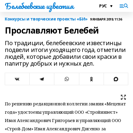
Белебеевские известия
Конкурсы и творческие проекты «БИ»
9 ЯНВАРЯ 2019, 11:36
Прославляют Белебей
По традиции, белебеевские известинцы
подвели итоги уходящего года, отметили
людей, которые добавили свои краски в
палитру добрых и нужных дел.
По решению редакционной коллегии звания «Меценат
года» удостоены управляющий ООО «Стройинвест»
Иван Александрович Григорьев и управляющий ООО
«Строй-Дом» Иван Александрович Дисенко за