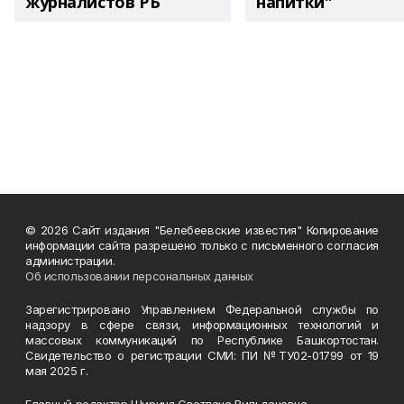
журналистов РБ
напитки"
© 2026 Сайт издания "Белебеевские известия" Копирование
информации сайта разрешено только с письменного согласия
администрации.
Об использовании персональных данных
Зарегистрировано Управлением Федеральной службы по
надзору в сфере связи, информационных технологий и
массовых коммуникаций по Республике Башкортостан.
Свидетельство о регистрации СМИ: ПИ №ТУ02-01799 от 19
мая 2025 г.