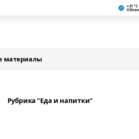
+21 °С
Облач
е материалы
Рубрика "Еда и напитки"