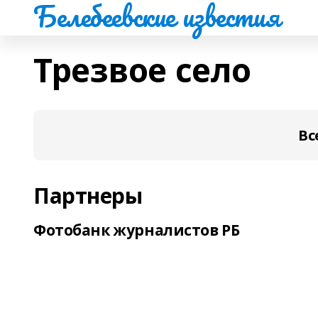
Белебеевские известия
Трезвое село
Вс
Партнеры
Фотобанк журналистов РБ