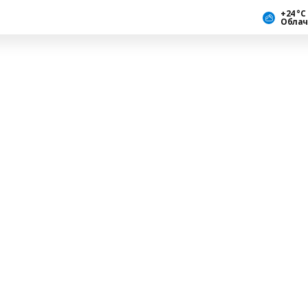
+24 °С
Облач