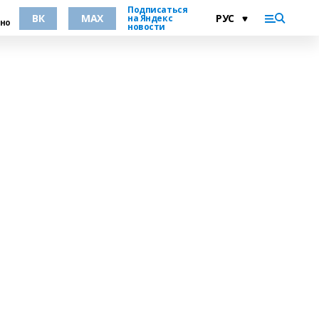
Подписаться
ВК
MAX
на Яндекс
но
новости