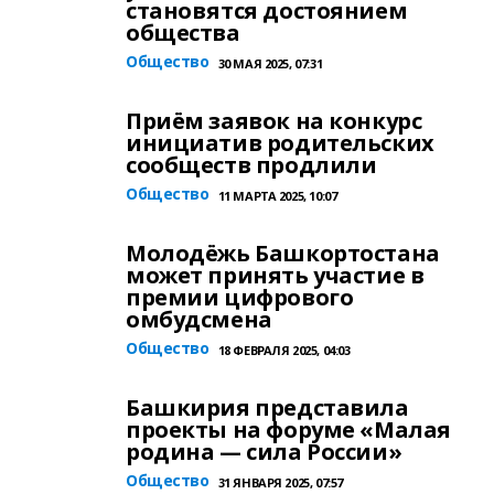
становятся достоянием
общества
Общество
30 МАЯ 2025, 07:31
Приём заявок на конкурс
инициатив родительских
сообществ продлили
Общество
11 МАРТА 2025, 10:07
Молодёжь Башкортостана
может принять участие в
премии цифрового
омбудсмена
Общество
18 ФЕВРАЛЯ 2025, 04:03
Башкирия представила
проекты на форуме «Малая
родина — сила России»
Общество
31 ЯНВАРЯ 2025, 07:57