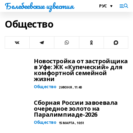
Белебеевские известия
Общество
Новостройка от застройщика
в Уфе: ЖК «Купеческий» для
комфортной семейной
жизни
Общество
2 ИЮНЯ , 11:40
Сборная России завоевала
очередное золото на
Паралимпиаде-2026
Общество
15 МАРТА , 10:51