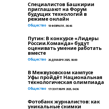
Специалистов Башкирии
приглашают на Форум
будущих технологий в
режиме онлайн
Общество
18 ФЕВРАЛЯ , 06:46
Путин: В конкурсе «Лидеры
России.Команда» будут
оценивать умение работать
вместе
Общество
26 ДЕКАБРЯ 2025, 06:00
В Межвузовском кампусе
Уфы пройдёт Национальная
технологическая олимпиада
Общество
17 СЕНТЯБРЯ 2025, 04:36
Фотобанк журналистов: как
уникальные снимки