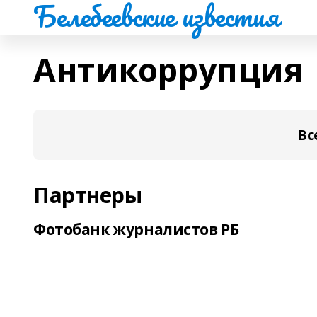
Белебеевские известия
Антикоррупция
Вс
Партнеры
Фотобанк журналистов РБ