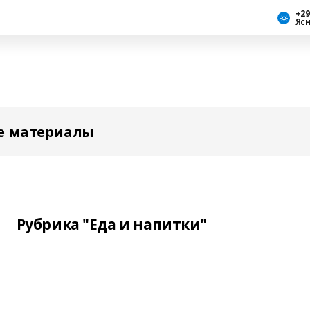
+29
Яс
е материалы
Рубрика "Еда и напитки"